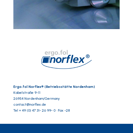
Ergo.fol Norflex® (Betriebsstätte Nordenham)
Kabelstraße 9-11
26954 Nordenham/Germany
contact@norflex.de
Tel + 49 (0) 47 31- 26 99- 0 · Fax -28