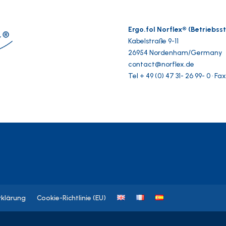
Ergo.fol Norflex® (Betriebs
Kabelstraße 9-11
26954 Nordenham/Germany
contact@norflex.de
Tel + 49 (0) 47 31- 26 99- 0 · Fa
klärung
Cookie-Richtlinie (EU)