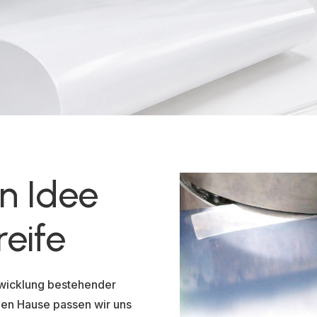
n Idee
reife
twicklung bestehender
en Hause passen wir uns