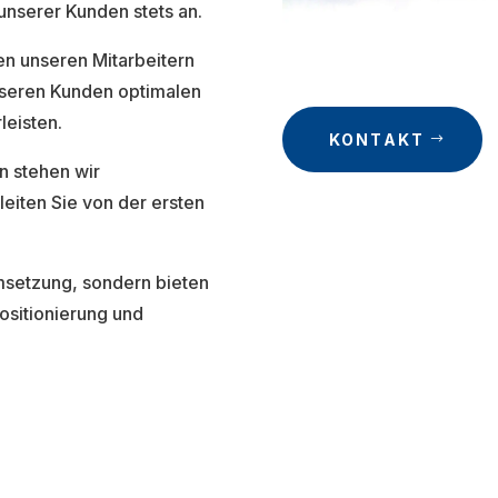
nserer Kunden stets an.
en unseren Mitarbeitern
nseren Kunden optimalen
leisten.
KONTAKT
n stehen wir
leiten Sie von der ersten
Umsetzung, sondern bieten
Positionierung und