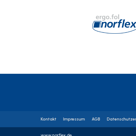
Kontakt
Impressum
AGB
Datenschutzer
www.norflex.de