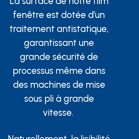
La surface de notre film
fenêtre est dotée d’un
traitement antistatique,
garantissant une
grande sécurité de
processus même dans
des machines de mise
sous pli à grande
vitesse.
Naturellement, la lisibilité