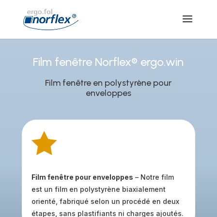
Film fenêtre Norflex® ergo.win
Film fenêtre en polystyrène pour
enveloppes

Film fenêtre pour enveloppes
– Notre film
est un film en polystyrène biaxialement
orienté, fabriqué selon un procédé en deux
étapes, sans plastifiants ni charges ajoutés.