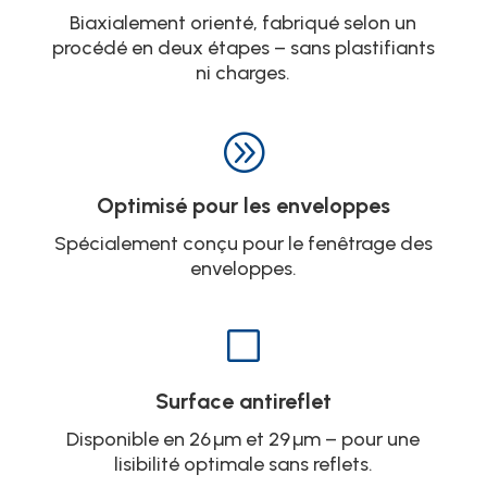
Biaxialement orienté, fabriqué selon un
procédé en deux étapes – sans plastifiants
ni charges.
A
Optimisé pour les enveloppes
Spécialement conçu pour le fenêtrage des
enveloppes.
V
Surface antireflet
Disponible en 26 µm et 29 µm – pour une
lisibilité optimale sans reflets.