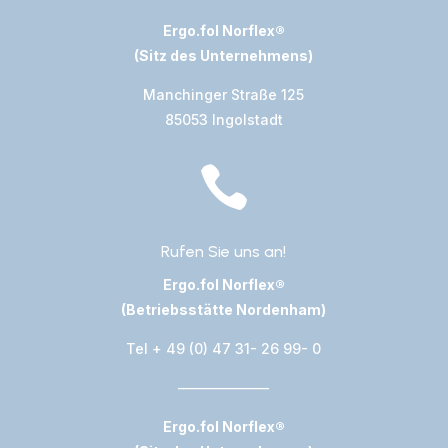
Ergo.fol Norflex®
(Sitz des Unternehmens)
Manchinger Straße 125
85053 Ingolstadt

Rufen Sie uns an!
Ergo.fol Norflex®
(Betriebsstätte Nordenham)
Tel + 49 (0) 47 31- 26 99- 0
——————–
Ergo.fol Norflex®