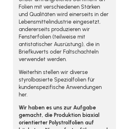
Folien mit verschiedenen Stärken
und Qualitäten wird einerseits in der
Lebensmittelindustrie eingesetzt,
andererseits produzieren wir
Fensterfolien (teilweise mit
antistatischer Ausrüstung), die in
Briefkuverts oder Faltschachteln
verwendet werden.
Weiterhin stellen wir diverse
styrolbasierte Spezialfolien für
kundenspezifische Anwendungen
her.
Wir haben es uns zur Aufgabe
gemacht, die Produktion biaxial
orientierter Polystrolfolien auf