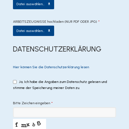
Datei auswählen...
Contact
ARBEITSZEUGNISSE hochladen (NUR PDF ODER JPG)
*
Email
*
Datei auswählen...
DATENSCHUTZERKLÄRUNG
Hier können Sie die Datenschutzerklärung lesen
Ja, Ich habe die Angaben zum Datenschutz gelesen und
stimme der Speicherung meiner Daten zu.
Bitte Zeichen eingeben
*