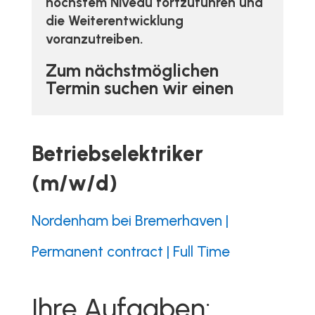
höchstem Niveau fortzuführen und
die Weiterentwicklung
voranzutreiben.
Zum nächstmöglichen
Termin suchen wir einen
Betriebselektriker
(m/w/d)
Nordenham bei Bremerhaven |
Permanent contract | Full Time
Ihre Aufgaben: