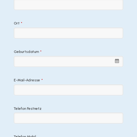
Ort
*
Geburtsdatum
*
E-Mail-Adresse
*
Telefon Festnetz
Telefon Mobil